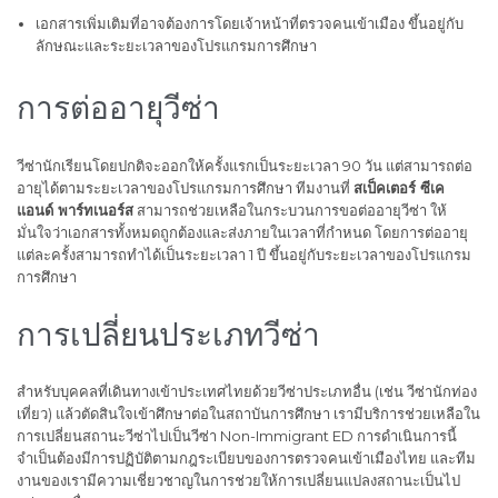
เอกสารเพิ่มเติมที่อาจต้องการโดยเจ้าหน้าที่ตรวจคนเข้าเมือง ขึ้นอยู่กับ
ลักษณะและระยะเวลาของโปรแกรมการศึกษา
การต่ออายุวีซ่า
วีซ่านักเรียนโดยปกติจะออกให้ครั้งแรกเป็นระยะเวลา 90 วัน แต่สามารถต่อ
อายุได้ตามระยะเวลาของโปรแกรมการศึกษา ทีมงานที่
สเป็คเตอร์ ซีเค
แอนด์ พาร์ทเนอร์ส
สามารถช่วยเหลือในกระบวนการขอต่ออายุวีซ่า ให้
มั่นใจว่าเอกสารทั้งหมดถูกต้องและส่งภายในเวลาที่กำหนด โดยการต่ออายุ
แต่ละครั้งสามารถทำได้เป็นระยะเวลา 1 ปี ขึ้นอยู่กับระยะเวลาของโปรแกรม
การศึกษา
การเปลี่ยนประเภทวีซ่า
สำหรับบุคคลที่เดินทางเข้าประเทศไทยด้วยวีซ่าประเภทอื่น (เช่น วีซ่านักท่อง
เที่ยว) แล้วตัดสินใจเข้าศึกษาต่อในสถาบันการศึกษา เรามีบริการช่วยเหลือใน
การเปลี่ยนสถานะวีซ่าไปเป็นวีซ่า Non-Immigrant ED การดำเนินการนี้
จำเป็นต้องมีการปฏิบัติตามกฎระเบียบของการตรวจคนเข้าเมืองไทย และทีม
งานของเรามีความเชี่ยวชาญในการช่วยให้การเปลี่ยนแปลงสถานะเป็นไป