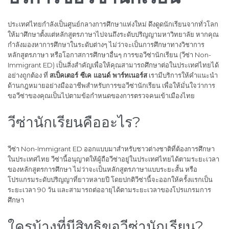
ประเทศไทยกำลังเป็นศูนย์กลางการศึกษาแห่งใหม่ ดึงดูดนักเรียนจากทั่วโลก
ให้มาศึกษาตั้งแต่หลักสูตรภาษาไปจนถึงระดับปริญญามหาวิทยาลัย หากคุณ
กำลังมองหาการศึกษาในระดับต่างๆ ไม่ว่าจะเป็นการศึกษาทางวิชาการ
หลักสูตรภาษา หรือโอกาสการศึกษาอื่นๆ การขอวีซ่านักเรียน (วีซ่า Non-
Immigrant ED) เป็นสิ่งสำคัญเพื่อให้คุณสามารถศึกษาต่อในประเทศไทยได้
อย่างถูกต้อง ที่
สเป็คเตอร์ ซีเค แอนด์ พาร์ทเนอร์ส
เรามีบริการให้คำแนะนำ
ด้านกฎหมายอย่างมืออาชีพสำหรับการขอวีซ่านักเรียน เพื่อให้มั่นใจว่าการ
ขอวีซ่าของคุณเป็นไปตามข้อกำหนดของการตรวจคนเข้าเมืองไทย
วีซ่านักเรียนคืออะไร?
วีซ่า Non-Immigrant ED ออกแบบมาสำหรับชาวต่างชาติที่ต้องการศึกษา
ในประเทศไทย วีซ่านี้อนุญาตให้ผู้ถือวีซ่าอยู่ในประเทศไทยได้ตามระยะเวลา
ของหลักสูตรการศึกษา ไม่ว่าจะเป็นหลักสูตรภาษาแบบระยะสั้น หรือ
โปรแกรมระดับปริญญาที่ยาวหลายปี โดยปกติวีซ่านี้จะออกให้ครั้งแรกเป็น
ระยะเวลา 90 วัน และสามารถต่ออายุได้ตามระยะเวลาของโปรแกรมการ
ศึกษา
ใครบ้างที่มีสิทธิขอวีซ่านักเรียน?