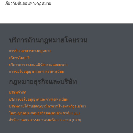
เกี่ยวกับขั้นตอนทางกฎหมาย
บริการด้านกฎหมายโดยรวม
การร่างเอกสารทางกฎหมาย
บริการโนตารี
บริการการวางแผนพินัยกรรมและมรดก
การขอใบอนุญาตและการจดทะเบียน
กฎหมายธุรกิจและบริษัท
บริษัทจำกัด
บริการขอใบอนุญาตและการจดทะเบียน
บริษัทภายใต้สนธิสัญญามิตรภาพไทย-สหรัฐอเมริกา
ใบอนุญาตประกอบธุรกิจของคนต่างชาติ (FBL)
สำนักงานคณะกรรมการส่งเสริมการลงทุน (BOI)